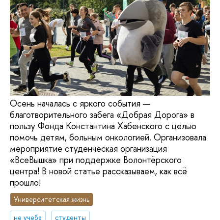
Осень началась с яркого события —
благотворительного забега «Добрая Дорога» в
пользу Фонда Константина Хабенского с целью
помочь детям, больным онкологией. Организовала
мероприятие студенческая организация
«ВсеВышка» при поддержке Волонтёрского
центра! В новой статье рассказываем, как всё
прошло!
Университетская жизнь
не учеба
студенты