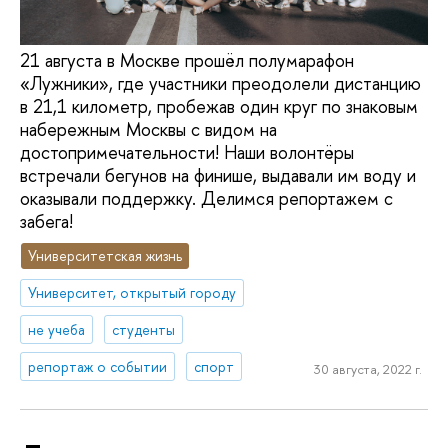
21 августа в Москве прошёл полумарафон
«Лужники», где участники преодолели дистанцию
в 21,1 километр, пробежав один круг по знаковым
набережным Москвы с видом на
достопримечательности! Наши волонтёры
встречали бегунов на финише, выдавали им воду и
оказывали поддержку. Делимся репортажем с
забега!
Университетская жизнь
Университет, открытый городу
не учеба
студенты
репортаж о событии
спорт
30 августа, 2022 г.