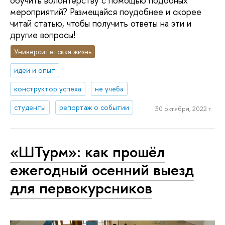
обучить волонтёрству с помощью подобных
мероприятий? Размещайся поудобнее и скорее
читай статью, чтобы получить ответы на эти и
другие вопросы!
Университетская жизнь
идеи и опыт
конструктор успеха
не учеба
студенты
репортаж о событии
30 октября, 2022 г.
«ШТурм»: как прошёл
ежегодный осенний выезд
для первокурсников