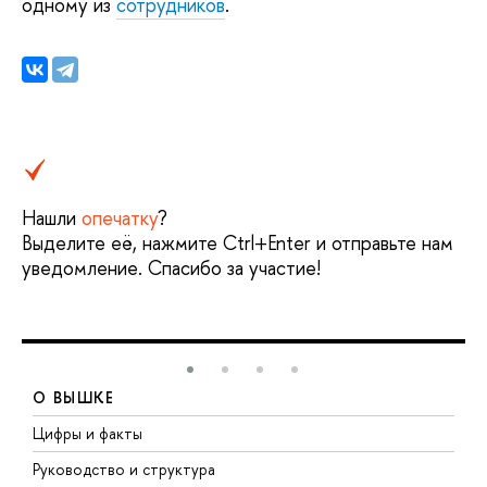
одному из
сотрудников
.
Нашли
опечатку
?
Выделите её, нажмите Ctrl+Enter и отправьте нам
уведомление. Спасибо за участие!
О ВЫШКЕ
Цифры и факты
Л
Руководство и структура
Д