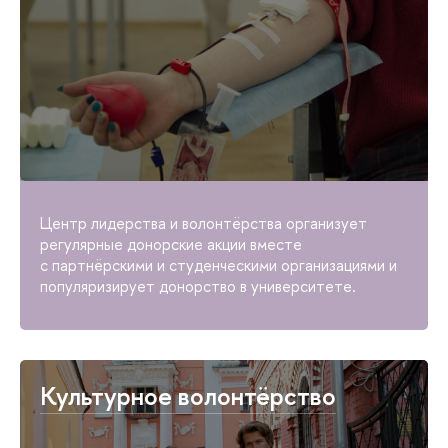
Центр лидерства и волонтёрства организует
регулярные донорские акции вместе
с партнёрскими и студенческими организациями и
популяризирует донорство в университете.
Культурное волонтёрство