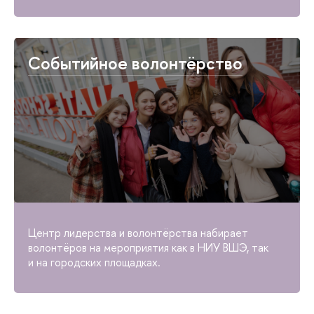
Событийное волонтёрство
Центр лидерства и волонтёрства набирает
волонтёров на мероприятия как в НИУ ВШЭ, так
и на городских площадках.