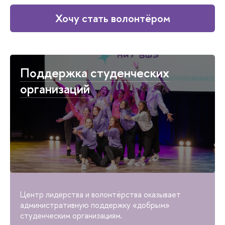
Хочу стать волонтёром
Поддержка студенческих
организаций
Центр лидерства и волонтёрства оказывает
административную поддержку «добрым»
студенческим организациям.