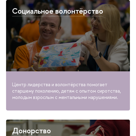
Социальное волонтёрство
Центр лидерства и волонтёрства помогает
старшему поколению, детям с опытом сиротства,
молодым взрослым с ментальными нарушениями.
Донорство