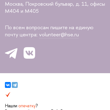
Москва, Покровский бульвар, д. 11, офисы
М404 и М405
По всем вопросам пишите на единую
почту центра:
volunteer@hse.ru
Нашли
опечатку
?