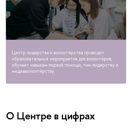
Центр лидерства и волонтёрства проводит
образовательные мероприятия для волонтёров,
обучает навыкам первой помощи, тим-лидерству и
медиаволонтёрству.
О Центре в цифрах