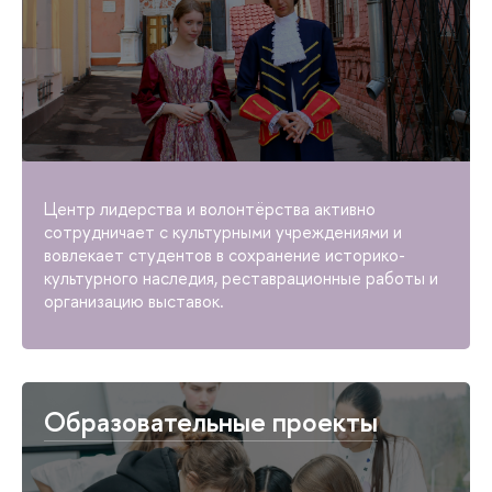
Центр лидерства и волонтёрства активно
сотрудничает с культурными учреждениями и
вовлекает студентов в сохранение историко-
культурного наследия, реставрационные работы и
организацию выставок.
Образовательные проекты