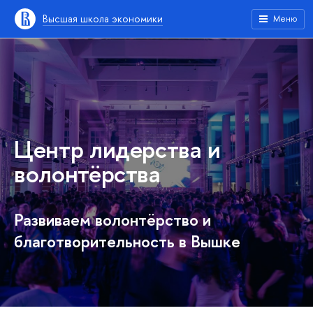
Высшая школа экономики
Меню
Центр лидерства и
волонтёрства
Развиваем волонтёрство и
благотворительность в Вышке