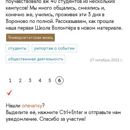
поучавствовало аж 40 студентов из нескольких
кампусов! Мы много общались, смеялись и,
конечно же, учились, проживая эти 3 дня в
Вороново по полной. Рассказываем, как прошла
наша первая Школа Волонтёра в новом материале.
Университетская жизнь
студенты
репортаж о событии
общественная деятельность
27 октября, 2021 г.
1
2
3
4
5
6
Нашли
опечатку
?
Выделите её, нажмите Ctrl+Enter и отправьте нам
уведомление. Спасибо за участие!