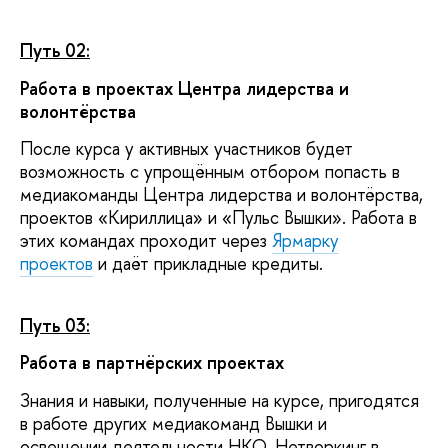
Путь 02:
Работа в проектах Центра лидерства и
волонтёрства
После курса у активных участников будет
возможность с упрощённым отбором попасть в
медиакоманды Центра лидерства и волонтёрства,
проектов «Кириллица» и «Пульс Вышки». Работа в
этих командах проходит через
Ярмарку
проектов
и даёт прикладные кредиты.
Путь 03:
Работа в партнёрских проектах
Знания и навыки, полученные на курсе, пригодятся
в работе других медиакоманд Вышки и
освещении деятельности НКО. Нетворкинг в