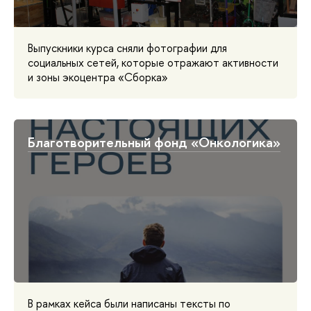
Выпускники курса сняли фотографии для
социальных сетей, которые отражают активности
и зоны экоцентра «Сборка»
Благотворительный фонд «Онкологика»
В рамках кейса были написаны тексты по