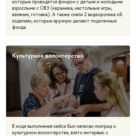
которые проводятся фондом с детьми и молодыми
взрослыми с ОВЗ (керамика, настольные игры,
валяние, готовка). А также сняли 2 видеоролика об
изделиях, которые вручную делают подопечные
фонда
Культурное волонтёрство
В ходе выполнения кейса был написан лонгрид о
культурном волонтёрстве, взято интервью с