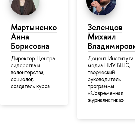
Мартыненко
Зеленцов
Анна
Михаил
Борисовна
Владимиров
Директор Центра
Доцент Института
лидерства и
медиа НИУ ВШЭ,
волонтёрства,
творческий
социолог,
руководитель
создатель курса
программы
«Современная
журналистика»