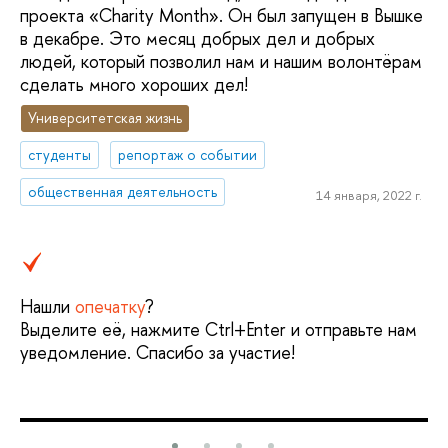
проекта «Charity Month». Он был запущен в Вышке
в декабре. Это месяц добрых дел и добрых
людей, который позволил нам и нашим волонтёрам
сделать много хороших дел!
Университетская жизнь
студенты
репортаж о событии
общественная деятельность
14 января, 2022 г.
Нашли
опечатку
?
Выделите её, нажмите Ctrl+Enter и отправьте нам
уведомление. Спасибо за участие!