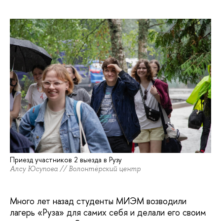
Приезд участников 2 выезда в Рузу
Алсу Юсупова // Волонтёрский центр
Много лет назад студенты МИЭМ возводили
лагерь «Руза» для самих себя и делали его своим