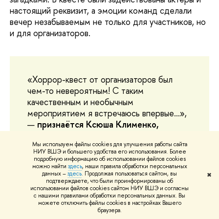
настоящий реквизит, а эмоции команд сделали
вечер незабываемым не только для участников, но
и для организаторов.
«Хоррор-квест от организаторов был
чем-то невероятным! С таким
качественным и необычным
мероприятием я встречаюсь впервые...»,
—
признаётся Ксюша Клименко,
участник команды «Сиротство»
.
Мы используем файлы cookies для улучшения работы сайта
НИУ ВШЭ и большего удобства его использования. Более
подробную информацию об использовании файлов cookies
можно найти
здесь
, наши правила обработки персональных
данных –
здесь
. Продолжая пользоваться сайтом, вы
✖
подтверждаете, что были проинформированы об
использовании файлов cookies сайтом НИУ ВШЭ и согласны
с нашими правилами обработки персональных данных. Вы
можете отключить файлы cookies в настройках Вашего
браузера.