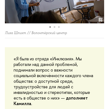
Лиза Шлихт // Волонтёрский центр
«Я была из отряда «Инклюзия». Мы
работали над данной проблемой,
поднимали вопрос о важности
социальной включённости каждого члена
общества: о доступной среде,
трудоустройстве для людей с
инвалидностью и стереотипах, которые
есть в обществе о них» —
дополняет
Камилла
.