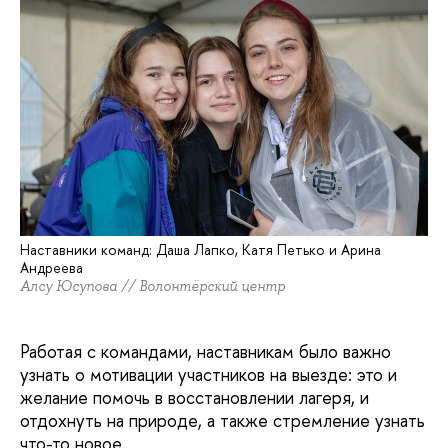
Наставники команд: Даша Лапко, Катя Петько и Арина
Андреева
Алсу Юсупова // Волонтёрский центр
Работая с командами, наставникам было важно
узнать о мотивации участников на выезде: это и
желание помочь в восстановлении лагеря, и
отдохнуть на природе, а также стремление узнать
что-то новое.