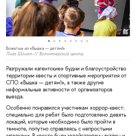
Вожатые из «Вышка — детям!»
Лиза Шлихт // Волонтёрский центр
Разгружали «агентские» будни и благоустройство
территории квесты и спортивные мероприятия от
СПО «Вышка — детям!», а также другие
неформальные активности от организаторов
выезда.
Особенно понравился участникам хоррор-квест:
специально для ребят было подготовлено девять
локаций, которые необходимо было пройти в
темноте, попутно справляясь с непростыми
загадками. В квесте были задействованы актёры и