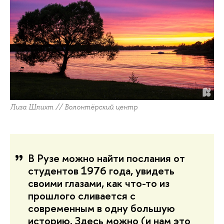
Лиза Шлихт // Волонтёрский центр
В Рузе можно найти послания от
студентов 1976 года, увидеть
своими глазами, как что-то из
прошлого сливается с
современным в одну большую
историю. Здесь можно (и нам это