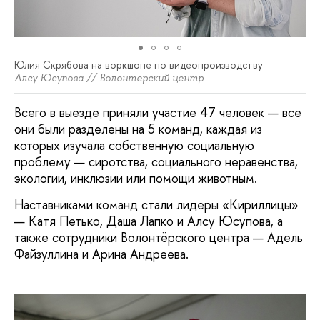
Юлия Скрябова на воркшопе по видеопроизводству
Алсу Юсупова // Волонтёрский центр
Всего в выезде приняли участие 47 человек — все
они были разделены на 5 команд, каждая из
которых изучала собственную социальную
проблему — сиротства, социального неравенства,
экологии, инклюзии или помощи животным.
Наставниками команд стали лидеры «Кириллицы»
— Катя Петько, Даша Лапко и Алсу Юсупова, а
также сотрудники Волонтёрского центра — Адель
Файзуллина и Арина Андреева.