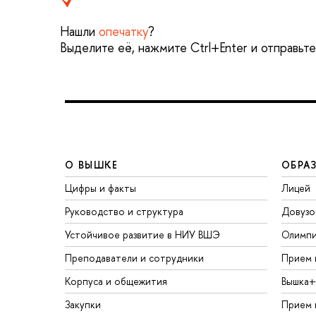
Нашли
опечатку
?
Выделите её, нажмите Ctrl+Enter и отправьт
О ВЫШКЕ
ОБРА
Цифры и факты
Лицей
Руководство и структура
Довузо
Устойчивое развитие в НИУ ВШЭ
Олимп
Преподаватели и сотрудники
Прием 
Корпуса и общежития
Вышка+
Закупки
Прием 