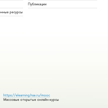
Публикации
онные ресурсы
https://elearning.hse.ru/mooc
Массовые открытые онлайн-курсы