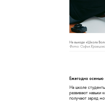
На выезде «Школа Вол
Фото: Софья Кравцов
Ежегодно осенью
На школе студенты
развивают навыки 
получают заряд мо