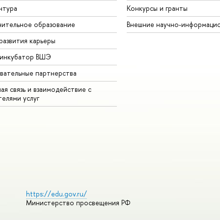
нтура
Конкурсы и гранты
ительное образование
Внешние научно-информаци
развития карьеры
-инкубатор ВШЭ
вательные партнерства
ая связь и взаимодействие с
телями услуг
https://edu.gov.ru/
Министерство просвещения РФ