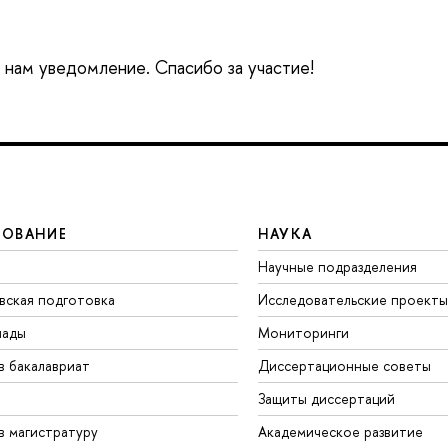
е нам уведомление. Спасибо за участие!
ЗОВАНИЕ
НАУКА
Научные подразделения
вская подготовка
Исследовательские проекты
иады
Мониторинги
в бакалавриат
Диссертационные советы
Защиты диссертаций
в магистратуру
Академическое развитие