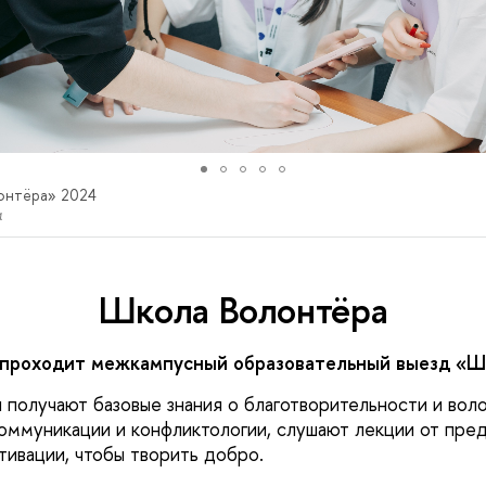
онтёра» 2024
а
Школа Волонтёра
 проходит межкампусный образовательный выезд «Ш
 получают базовые знания о благотворительности и вол
коммуникации и конфликтологии, слушают лекции от пр
тивации, чтобы творить добро.