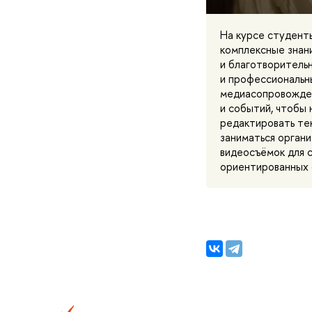
На курсе студен
комплексные знан
и благотворитель
и профессиональн
медиасопровожден
и событий, чтобы 
редактировать тек
заниматься органи
видеосъёмок для 
ориентированных 