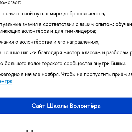
омогает:
его начать свой путь в мире добровольчества;
ктуальные знания в соответствии с вашим опытом: обуче
чинающих волонтёров и для тим-лидеров;
знания о волонтёрстве и его направлениях;
 ценные навыки благодаря мастер-классам и разборам р
ью большого волонтёрского сообщества внутри Вышки.
егодно в начале ноября. Чтобы не пропустить приём з
ентра
.
Сайт Школы Волонтёра