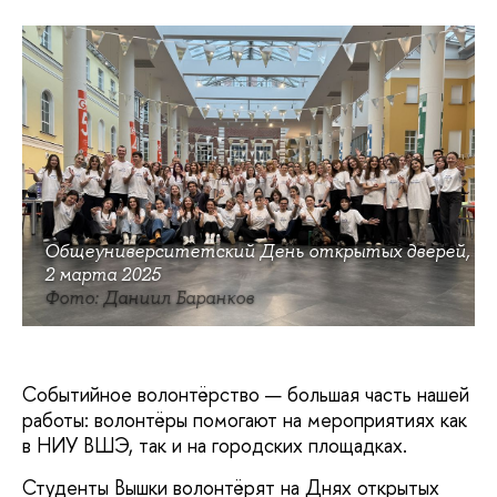
Общеуниверситетский День открытых дверей,
2 марта 2025
Фото: Даниил Баранков
Событийное волонтёрство — большая часть нашей
работы: волонтёры помогают на мероприятиях как
в НИУ ВШЭ, так и на городских площадках.
Студенты Вышки волонтёрят на Днях открытых