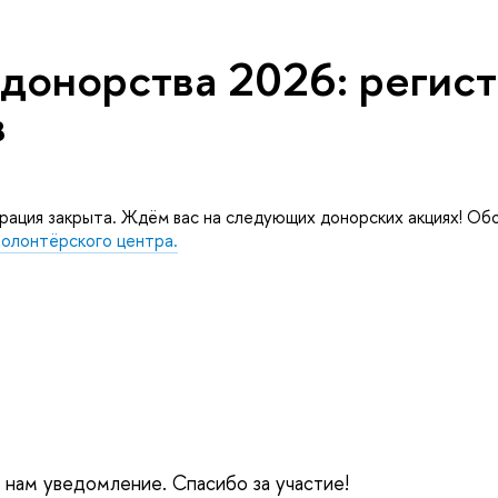
донорства 2026: регис
о
рация закрыта. Ждём вас на следующих донорских акциях! Об
Волонтёрского центра.
 нам уведомление. Спасибо за участие!