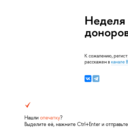
Неделя 
донор
К сожалению, регист
расскажем
канале 
Нашли
опечатку
?
ыделите её, нажмите Ctrl+Enter и отправьте