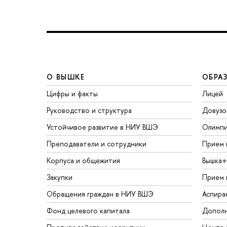
О ВЫШКЕ
ОБРА
Цифры и факты
Лицей
Руководство и структура
Довузо
Устойчивое развитие в НИУ ВШЭ
Олимп
Преподаватели и сотрудники
Прием 
Корпуса и общежития
ышка+
Закупки
Прием 
Обращения граждан в НИУ ВШЭ
Аспира
Фонд целевого капитала
Дополн