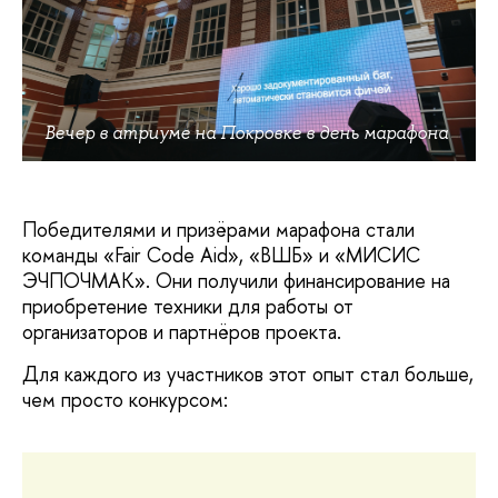
Вечер в атриуме на Покровке в день марафона
Победителями и призёрами марафона стали
команды «Fair Code Aid», «ВШБ» и «МИСИС
ЭЧПОЧМАК». Они получили финансирование на
приобретение техники для работы от
организаторов и партнёров проекта.
Для каждого из участников этот опыт стал больше,
чем просто конкурсом: