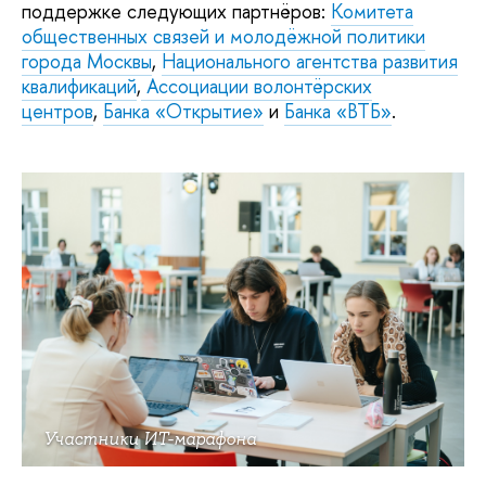
поддержке следующих партнёров:
Комитета
общественных связей и молодёжной политики
города Москвы
,
Национального агентства развития
квалификаций
,
Ассоциации волонтёрских
центров
,
Банка «Открытие»
и
Банка «ВТБ»
.
Участники ИТ-марафона