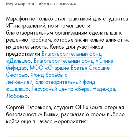
Мерч марафона «Код со смыслом»
Марафон не только стал практикой для студентов
ИТ-направлений, но и помог шести
благотворительным организациям сделать шаг к
решению проблем, которые значительно влияют на
их деятельность. Кейсы для участников
предоставили
Благотворительный фонд
«‎Дальше»
,
Благотворительный фонд «Спина
бифида»
,
МОО «Старшие Братья Старшие
Сёстры
»
,
Фонд борьбы с
лейкемией
,
Благотворительный фонд
«Шалаш»
,
Ресурсный центр «Вера. Надежда.
Любовь»
.
Сергей Патракеев, студент ОП «Компьютерная
безопасность» Вышки, рассказал о своём выборе
кейса ещё в начале мероприятия: