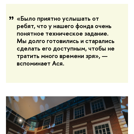
«Было приятно услышать от
ребят, что у нашего фонда очень
понятное техническое задание.
Мы долго готовились и старались
сделать его доступным, чтобы не
тратить много времени зря», —
вспоминает Ася.