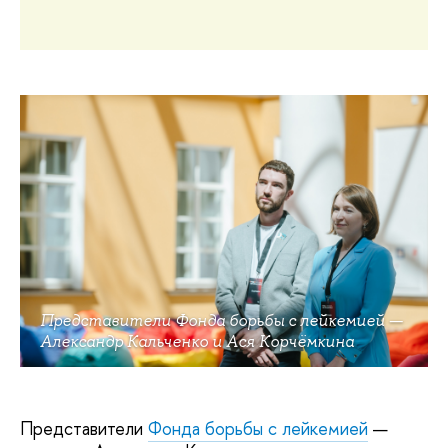
Представители Фонда борьбы с лейкемией —
Александр Кальченко и Ася Корчёмкина
Представители
Фонда борьбы с лейкемией
—